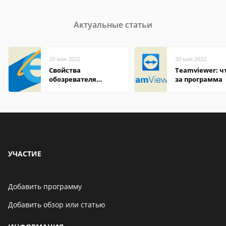
Актуальные статьи
20 мая 2022
30 мая 2022
Свойства
Teamviewer: чт
обозревателя
за программа
Internet Explorer где
находится
УЧАСТИЕ
Добавить программу
Добавить обзор или статью