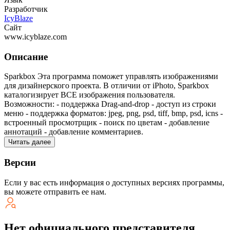
Разработчик
IcyBlaze
Сайт
www.icyblaze.com
Описание
Sparkbox Эта программа поможет управлять изображениями
для дизайнерского проекта. В отличии от iPhoto, Sparkbox
каталогизирует ВСЕ изображения пользователя.
Возможности: - поддержка Drag-and-drop - доступ из строки
меню - поддержка форматов: jpeg, png, psd, tiff, bmp, psd, icns -
встроенный просмотрщик - поиск по цветам - добавление
аннотаций - добавление комментариев.
Читать далее
Версии
Если у вас есть информация о доступных версиях программы,
вы можете
отправить ее нам
.
Нет официального представителя