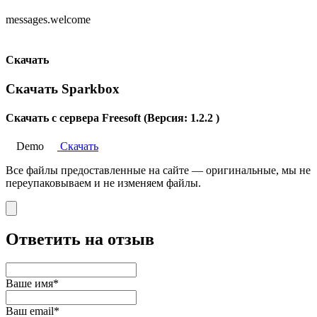
messages.welcome
Скачать
Скачать Sparkbox
Скачать с сервера Freesoft (Версия: 1.2.2 )
Demo
Скачать
Все файлы предоставленные на сайте — оригинальные, мы не
переупаковываем и не изменяем файлы.
Ответить на отзыв
Ваше имя*
Ваш email*