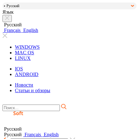
Русский
Язык
Русский
Français
English
WINDOWS
MAC OS
LINUX
IOS
ANDROID
Новости
Статьи и обзоры
Русский
Русский
Français
English