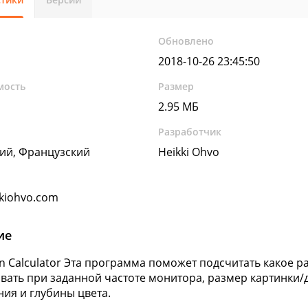
Обновлено
2018-10-26 23:45:50
мость
Размер
2.95 МБ
Разработчик
ий, Французский
Heikki Ohvo
kiohvo.com
ие
on Calculator Эта программа поможет подсчитать какое
вать при заданной частоте монитора, размер картинки/д
ия и глубины цвета.