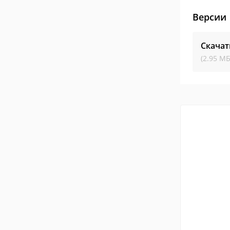
Версии
Скачат
(2.95 МБ