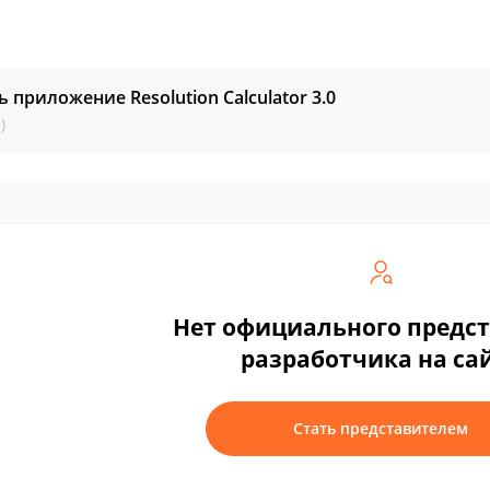
ь приложение Resolution Calculator
3.0
)
Нет официального предс
разработчика на са
Стать представителем