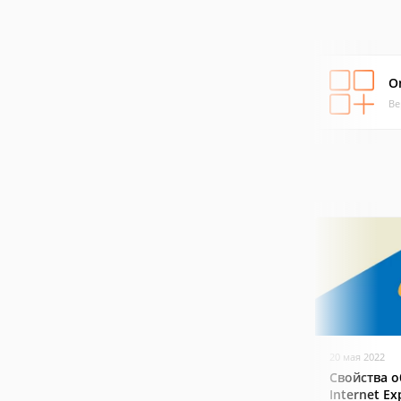
O
Ве
20 мая 2022
Свойства о
Internet Ex