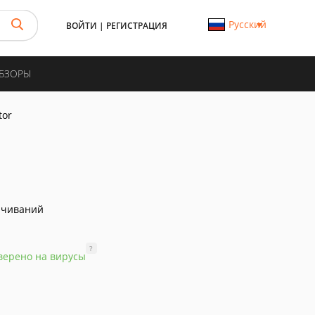
Русский
ВОЙТИ
|
РЕГИСТРАЦИЯ
ОБЗОРЫ
tor
ачиваний
?
верено на вирусы