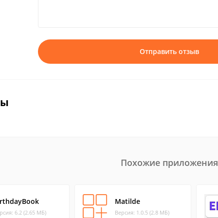
Отправить отзыв
вы
Похожие приложения
irthdayBook
Matilde
рсия: 6.2 (2.65 МБ)
Версия: 1.0.5 (2.8 МБ)