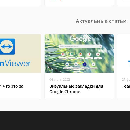
Актуальные статьи
04 июня 2022
27 ф
: что это за
Визуальные закладки для
Tea
Google Chrome