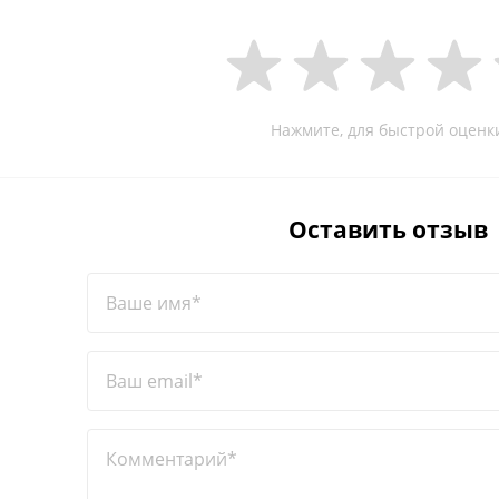
Нажмите, для быстрой оценк
Оставить отзыв
Ваше имя*
Ваш email*
Комментарий*