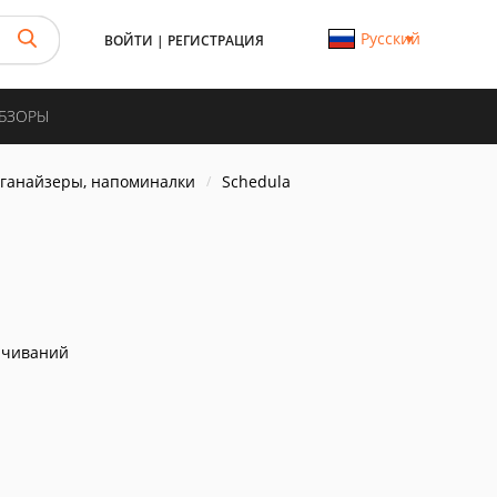
Русский
ВОЙТИ
|
РЕГИСТРАЦИЯ
ОБЗОРЫ
рганайзеры, напоминалки
Schedula
ачиваний