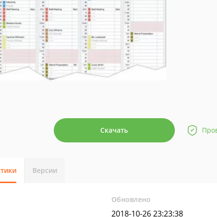
Скачать
Про
стики
Версии
Обновлено
2018-10-26 23:23:38