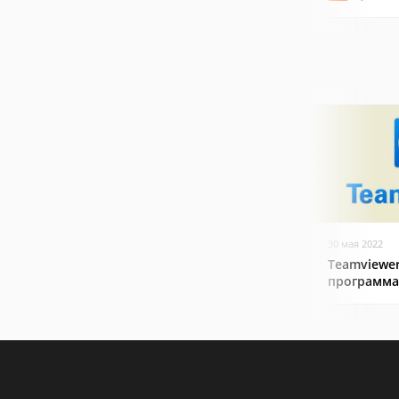
30 мая 2022
Teamviewer
программа