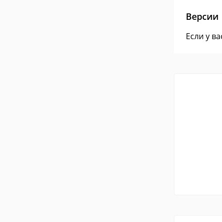
Версии
Если у в