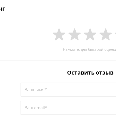
нг
Нажмите, для быстрой оценк
Оставить отзыв
Ваше имя*
Ваш email*