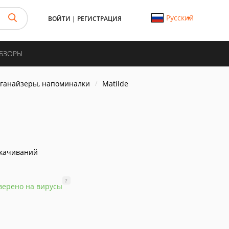
Русский
ВОЙТИ
|
РЕГИСТРАЦИЯ
ОБЗОРЫ
рганайзеры, напоминалки
Matilde
скачиваний
?
верено на вирусы