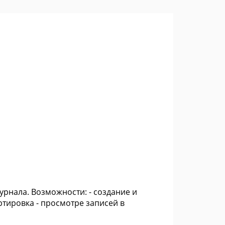
рнала. Возможности: - создание и
ртировка - просмотре записей в