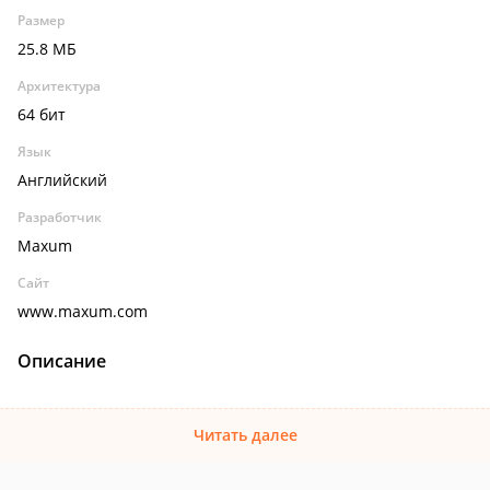
Размер
25.8 МБ
Архитектура
64 бит
Язык
Английский
Разработчик
Maxum
Сайт
www.maxum.com
Описание
Читать далее