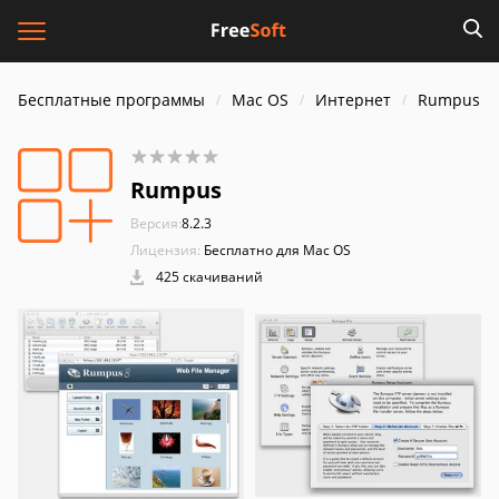
Бесплатные программы
Mac OS
Интернет
Rumpus
Rumpus
Версия:
8.2.3
Лицензия:
Бесплатно для Mac OS
425 скачиваний