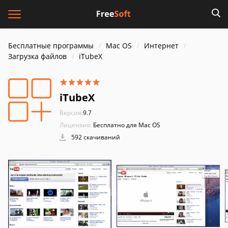
Бесплатные программы
Mac OS
Интернет
Загрузка файлов
iTubeX
iTubeX
Версия:
9.7
Лицензия:
Бесплатно для Mac OS
592 скачиваний