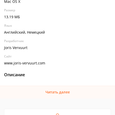
Mac OS X
Размер
13.19 МБ
Язык
Английский, Немецкий
Разработчик
Joris Vervuurt
Сайт
www.joris-vervuurt.com
Описание
Читать далее