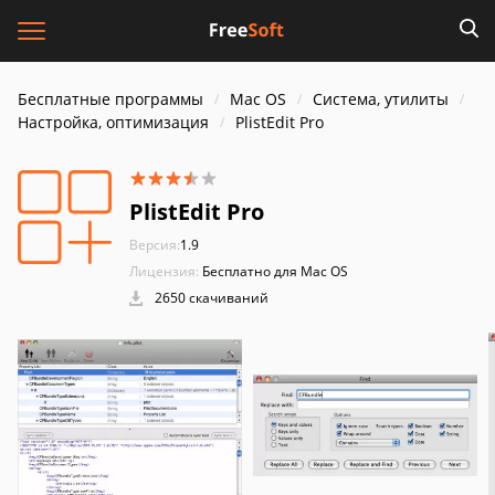
Бесплатные программы
Mac OS
Система, утилиты
Настройка, оптимизация
PlistEdit Pro
PlistEdit Pro
Версия:
1.9
Лицензия:
Бесплатно для Mac OS
2650 скачиваний