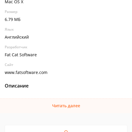
Mac OS X
Размер
6.79 МБ
Язык
Английский
Разработчик
Fat Cat Software
Сайт
www.fatsoftware.com
Описание
Читать далее