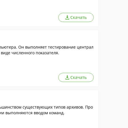
Скачать
пьютера. Он выполняет тестирование централ
 виде численного показателя.
Скачать
ольшинством существующих типов архивов. Про
ции выполняются вводом команд.