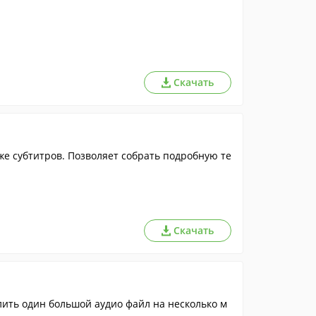
Скачать
же субтитров. Позволяет собрать подробную те
Скачать
лить один большой аудио файл на несколько м