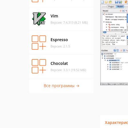
Vim
Версия: 7.4.313 (8.21 МБ)
Espresso
Версия: 2.1.5
Chocolat
Версия: 3.3.1 (19.52 МБ)
Все программы →
Характери