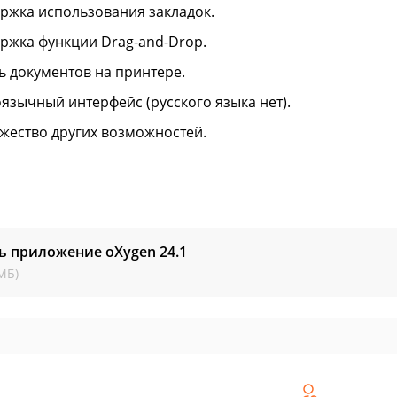
ржка использования закладок.
ржка функции Drag-and-Drop.
ь документов на принтере.
язычный интерфейс (русского языка нет).
жество других возможностей.
ь приложение oXygen
24.1
МБ)