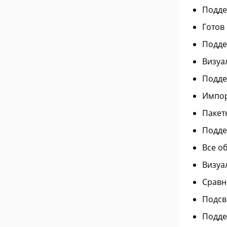
Подде
Готов
Подде
Визуа
Подде
Импор
Пакет
Подде
Все о
Визуа
Сравн
Подсве
Подде