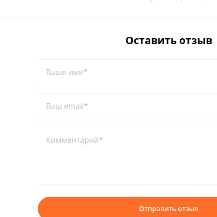
Оставить отзыв
Ваше имя*
Ваш email*
Комментарий*
Отправить отзыв