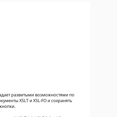
ладает развитыми возможностями по
ументы XSLT и XSL-FO и сохранять
кнопки.