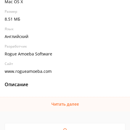
Mac OS X
Размер
8.51 МБ
Язык
Английский
Разработчик
Rogue Amoeba Software
Сайт
www.rogueamoeba.com
Описание
Читать далее