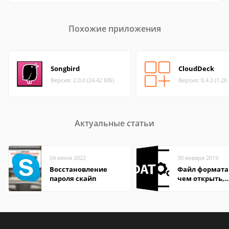
Похожие приложения
Songbird
CloudDeck
Версия: 2.0.0 (24.42 МБ)
Версия: 0.4.2 (1.26
Актуальные статьи
04 июня 2022
30 января 2019
Восстановление
Файл формата
пароля скайп
чем открыть,
описание,
особенности