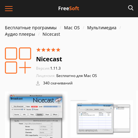
Бесплатные программы
Mac OS
Мультимедиа
Аудио плееры
Nicecast
Nicecast
Версия:
1.11.3
Лицензия:
Бесплатно для Mac OS
340 скачиваний