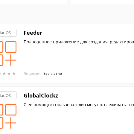
Feeder
ac OS
Полноценное приложение для создания, редактиров
★
★
★
★
★
★
★
★
Лицензия:
Бесплатно
GlobalClockz
ac OS