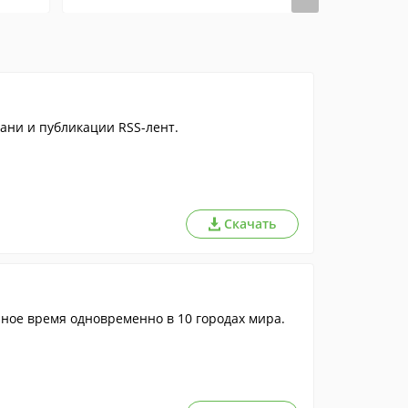
ани и публикации RSS-лент.
Скачать
С ее помощью пользователи смогут отслеживать точное время одновременно в 10 городах мира.