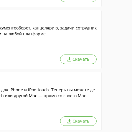
кументооборот, канцелярию, задачи сотрудник
м на любой платформе.
Скачать
 для iPhone и iPod touch. Теперь вы можете де
uch или другой Mac — прямо со своего Mac.
Скачать