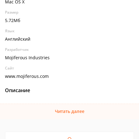
Mac OS X
Размер
5.72Мб
Язык
Английский
Разработчик
Mojiferous Industries
Сайт
www.mojiferous.com
Описание
Читать далее