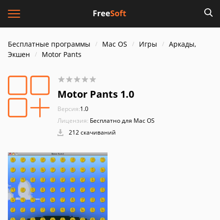
Бесплатные программы
Mac OS
Игры
Аркады,
Экшен
Motor Pants
Motor Pants 1.0
Версия:
1.0
Лицензия:
Бесплатно для Mac OS
212 скачиваний