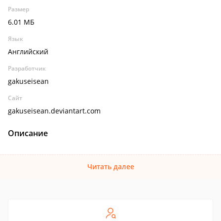
Размер
6.01 МБ
Язык
Английский
Разработчик
gakuseisean
Сайт
gakuseisean.deviantart.com
Описание
Читать далее