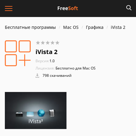
Бесплатные программы
Mac OS
Графика
iVista 2
iVista 2
Версия:
1.0
Лицензия:
Бесплатно для Mac OS
798 скачиваний