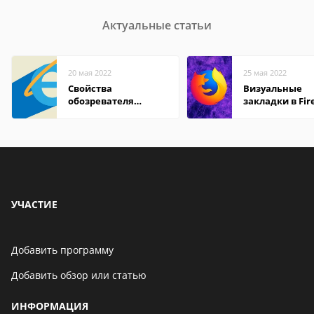
Актуальные статьи
20 мая 2022
25 мая 2022
Свойства
Визуальные
обозревателя
закладки в Fir
Internet Explorer где
Mozilla
находится
УЧАСТИЕ
Добавить программу
Добавить обзор или статью
ИНФОРМАЦИЯ