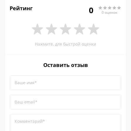
Рейтинг
0
0 оценок
Нажмите, для быстрой оценки
Оставить отзыв
Ваше имя*
Ваш email*
Комментарий*