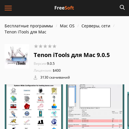
Бесплатные программы
Mac OS
Серверы, сети
Tenon iTools для Mac
Tenon iTools для Mac 9.0.5
Версия:
9.0.5
Лицензия:
$400
3130 скачиваний