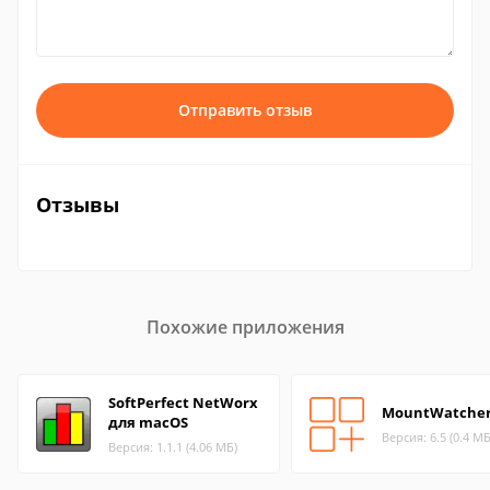
Отправить отзыв
Отзывы
Похожие приложения
SoftPerfect NetWorx
MountWatche
для macOS
Версия: 6.5 (0.4 МБ
Версия: 1.1.1 (4.06 МБ)