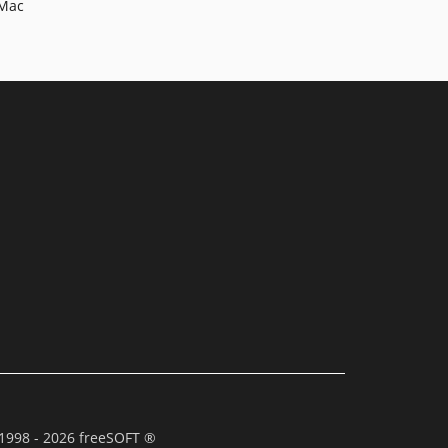
 Mac
1998 - 2026 freeSOFT ®