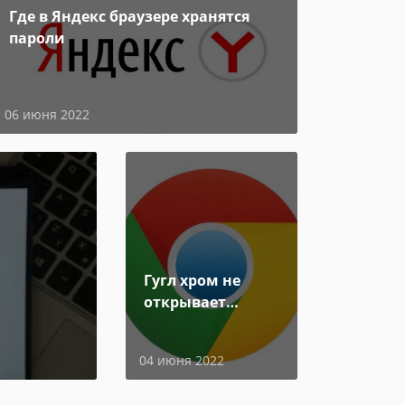
Где в Яндекс браузере хранятся
пароли
06 июня 2022
Гугл хром не
открывает
страницы
04 июня 2022