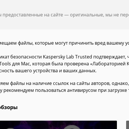
ы предоставленные на сайте — оригинальные, мы не пе
мещаем файлы, которые могут причинить вред вашему у
икат безопасности Kaspersky Lab Trusted подтверждает,
Tools для Mac, которая была проверена «Лабораторией К
сность вашего устройства и ваших данных.
яем файлы на наличие ссылок на сайты авторов, однако,
у рекомендуем пользоваться антивирусом при загрузке 
обзоры