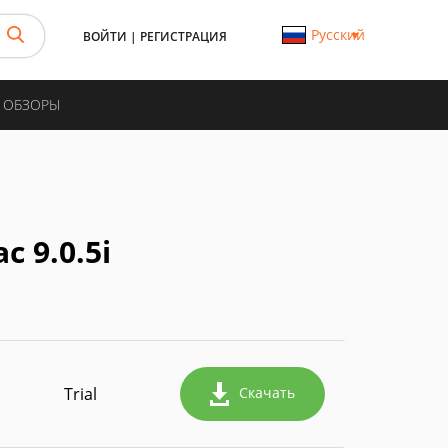
Русский
ВОЙТИ
|
РЕГИСТРАЦИЯ
И ОБЗОРЫ
c 9.0.5i
Trial
Скачать