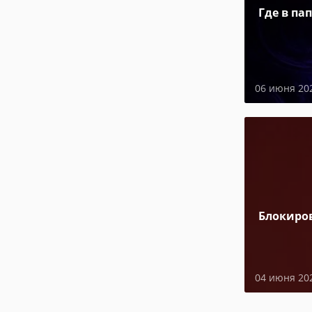
Где в па
06 июня 20
Блокиро
04 июня 20