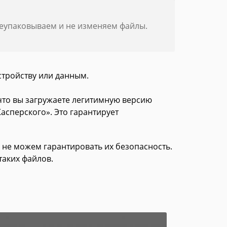
реупаковываем и не изменяем файлы.
стройству или данным.
 что вы загружаете легитимную версию
асперского». Это гарантирует
 не можем гарантировать их безопасность.
таких файлов.