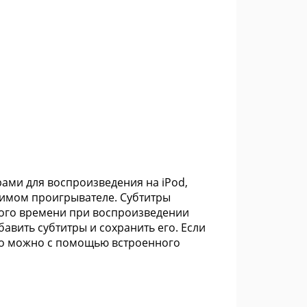
трами для воспроизведения на iPod,
стимом проигрывателе. Субтитры
ного времени при воспроизведении
бавить субтитры и сохранить его. Если
ого можно с помощью встроенного