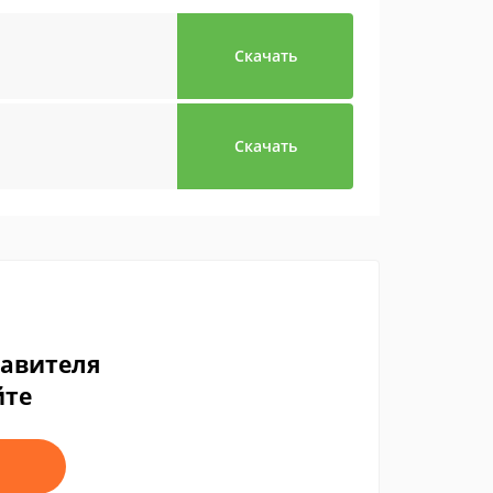
Скачать
Скачать
тавителя
йте