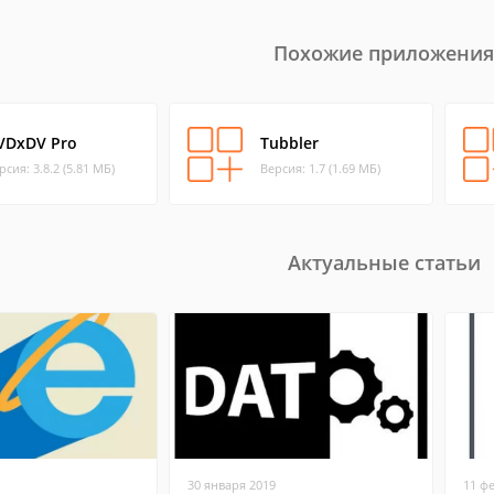
Похожие приложения
VDxDV Pro
Tubbler
рсия: 3.8.2 (5.81 МБ)
Версия: 1.7 (1.69 МБ)
Актуальные статьи
30 января 2019
11 ф