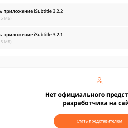
ь приложение iSubtitle
3.2.2
15 МБ)
ь приложение iSubtitle
3.2.1
15 МБ)
Нет официального предс
разработчика на са
Стать представителем