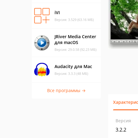
iVI
Версия: 3.529 (63.16 МБ)
JRiver Media Center
для macOS
Версия: 29.0.58 (92.23 МБ)
Audacity для Mac
Версия: 3.3.3 (48 МБ)
Все программы →
Характери
Версия
3.2.2