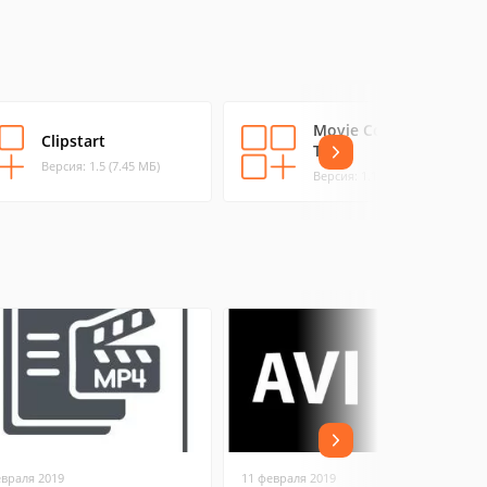
Movie Conversion
Clipstart
Tools
Версия: 1.5 (7.45 МБ)
Версия: 1.1 (0.51 МБ)
евраля 2019
11 февраля 2019