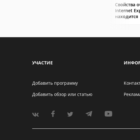
Свойства о
Internet Ex
находится
УЧАСТИЕ
ИНФО
Добавить программу
Контак
Добавить обзор или статью
Реклам