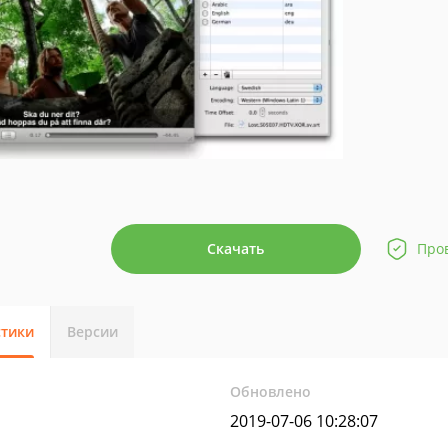
Скачать
Про
стики
Версии
Обновлено
2019-07-06 10:28:07