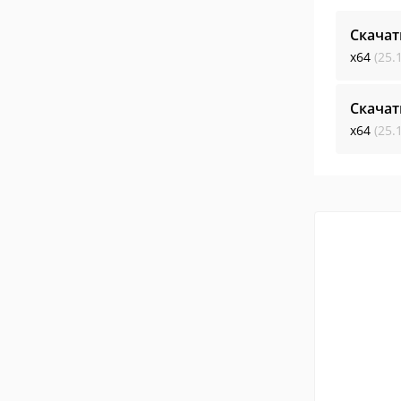
Скачат
x64
(25.
Скачат
x64
(25.