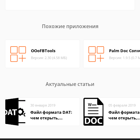
Похожие приложения
OOoFBTools
Palm Doc Conv
Версия: 2.30 (4.58 МБ)
Версия: 1.9.5 (0.7 
Актуальные статьи
30 января 2019
05 февраля 2019
Файл формата DAT:
Файл формата
чем открыть,
чем открыть,
описание,
описание,
особенности
особенности