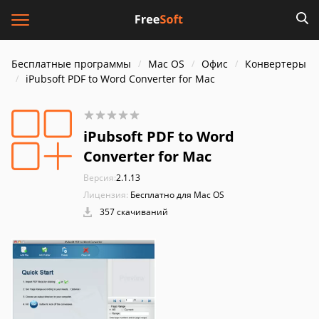
Бесплатные программы
Mac OS
Офис
Конвертеры
iPubsoft PDF to Word Converter for Mac
iPubsoft PDF to Word
Converter for Mac
Версия:
2.1.13
Лицензия:
Бесплатно для Mac OS
357 скачиваний