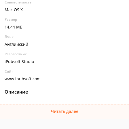
Совместимость
Mac OS X
Размер
14.44 МБ
Язык
Английский
Разработчик
iPubsoft Studio
Сайт
www.ipubsoft.com
Описание
Читать далее