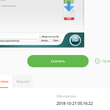
Скачать
Про
стики
Версии
Обновлено
2018-10-27 05:16:22