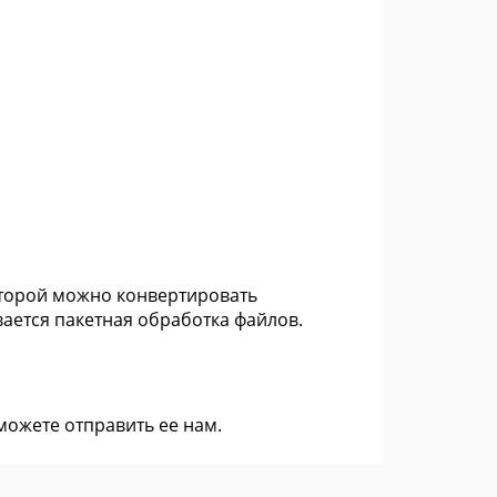
которой можно конвертировать
ается пакетная обработка файлов.
 можете
отправить ее нам
.