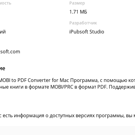
мость
Размер
1.71 МБ
Разработчик
кий
iPubsoft Studio
soft.com
ие
 MOBI to PDF Converter for Mac Программа, с помощью 
ные книги в формате MOBI/PRC в формат PDF. Поддержив
ас есть информация о доступных версиях программы, вы