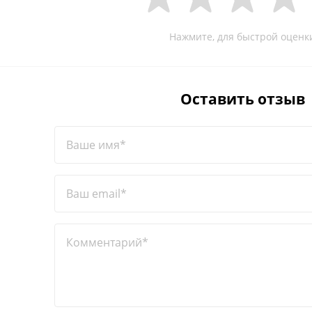
Нажмите, для быстрой оценк
Оставить отзыв
Ваше имя*
Ваш email*
Комментарий*