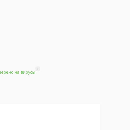
?
верено на вирусы