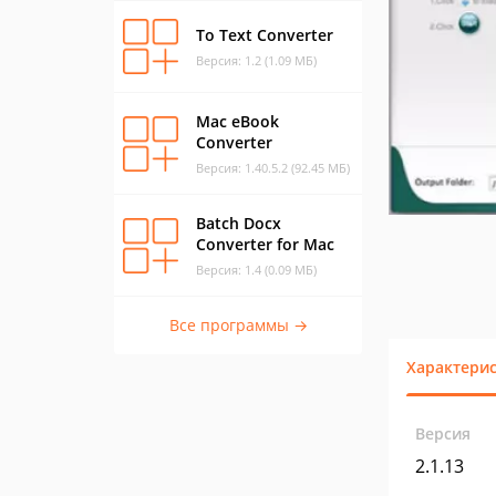
To Text Converter
Версия: 1.2 (1.09 МБ)
Mac eBook
Converter
Версия: 1.40.5.2 (92.45 МБ)
Batch Docx
Converter for Mac
Версия: 1.4 (0.09 МБ)
Все программы →
Характери
Версия
2.1.13