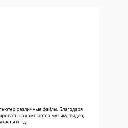
пьютер различные файлы. Благодаря
ировать на компьютер музыку, видео,
касты и т.д.