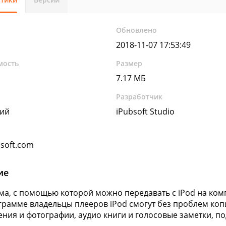
Обновлено
2018-11-07 17:53:49
мость
Размер
7.17 МБ
Разработчик
кий
iPubsoft Studio
soft.com
ие
а, с помощью которой можно передавать с iPod на ком
грамме владельцы плееров iPod смогут без проблем коп
ния и фотографии, аудио книги и голосовые заметки, под