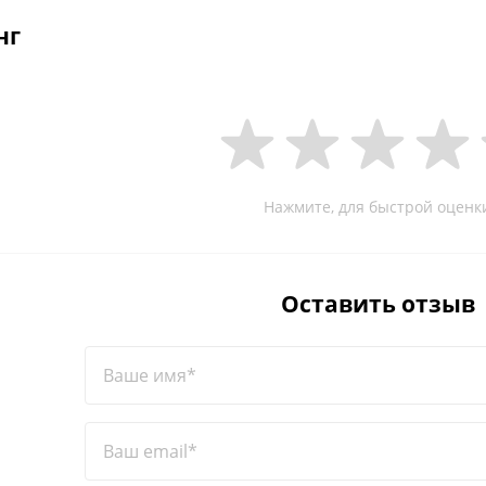
нг
Нажмите, для быстрой оценк
Оставить отзыв
Ваше имя*
Ваш email*