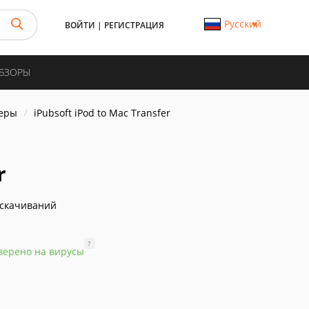
Русский
ВОЙТИ
|
РЕГИСТРАЦИЯ
ОБЗОРЫ
еры
iPubsoft iPod to Mac Transfer
r
скачиваний
?
верено на вирусы