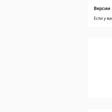
Версии
Если у в