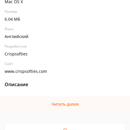
Mac OS X
Размер
6.04 МБ
Язык
Английский
Разработчик
Crispsofties
Сайт
www.crispsofties.com
Описание
Читать далее