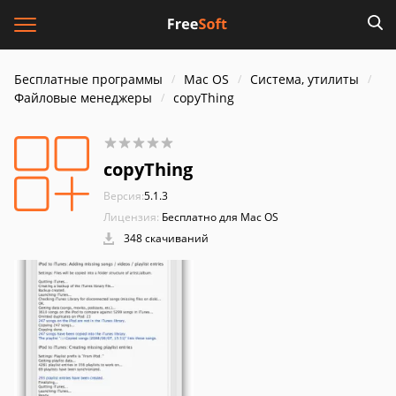
Бесплатные программы
Mac OS
Система, утилиты
Файловые менеджеры
copyThing
copyThing
Версия:
5.1.3
Лицензия:
Бесплатно для Mac OS
348 скачиваний