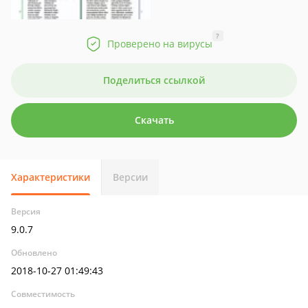
?
Проверено на вирусы
Поделиться ссылкой
Скачать
Характеристики
Версии
Версия
9.0.7
Обновлено
2018-10-27 01:49:43
Совместимость