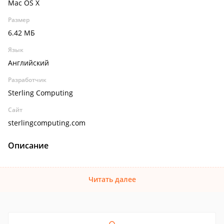
Mac OS X
Размер
6.42 МБ
Язык
Английский
Разработчик
Sterling Computing
Сайт
sterlingcomputing.com
Описание
Читать далее