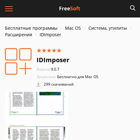
Бесплатные программы
Mac OS
Система, утилиты
Расширения
IDImposer
IDImposer
Версия:
9.0.7
Лицензия:
Бесплатно для Mac OS
299 скачиваний