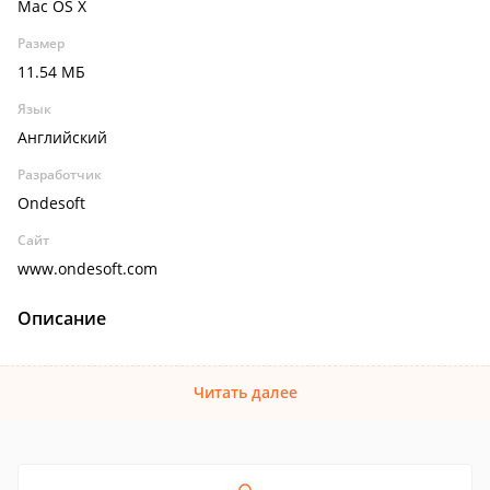
Mac OS X
Размер
11.54 МБ
Язык
Английский
Разработчик
Ondesoft
Сайт
www.ondesoft.com
Описание
Читать далее