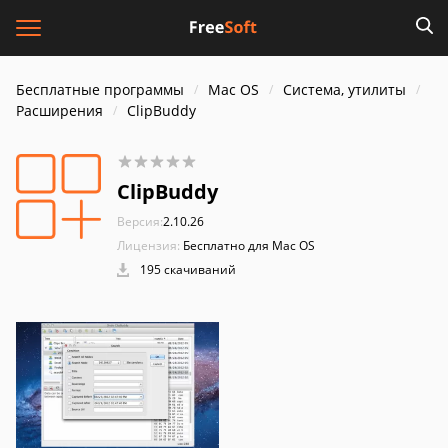
Бесплатные программы
Mac OS
Система, утилиты
Расширения
ClipBuddy
ClipBuddy
Версия:
2.10.26
Лицензия:
Бесплатно для Mac OS
195 скачиваний