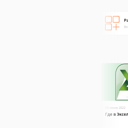
P
Ве
03 июня 2022
Где в Эксе