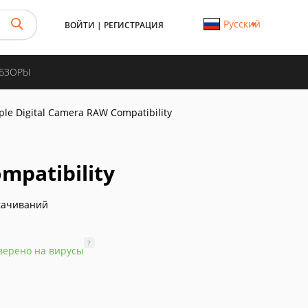
Русский
ВОЙТИ
|
РЕГИСТРАЦИЯ
ОБЗОРЫ
ple Digital Camera RAW Compatibility
mpatibility
качиваний
?
верено на вирусы