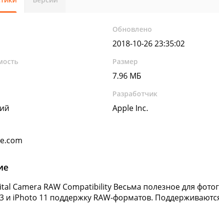
Обновлено
2018-10-26 23:35:02
мость
Размер
7.96 МБ
Разработчик
кий
Apple Inc.
le.com
ие
gital Camera RAW Compatibility Весьма полезное для фот
 3 и iPhoto 11 поддержку RAW-форматов. Поддерживаются