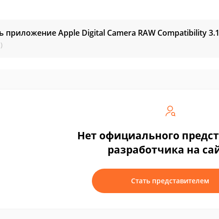
ь приложение Apple Digital Camera RAW Compatibility
3.
)
Нет официального предс
разработчика на са
Стать представителем