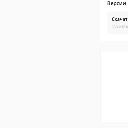
Версии
Скачат
(7.96 МБ