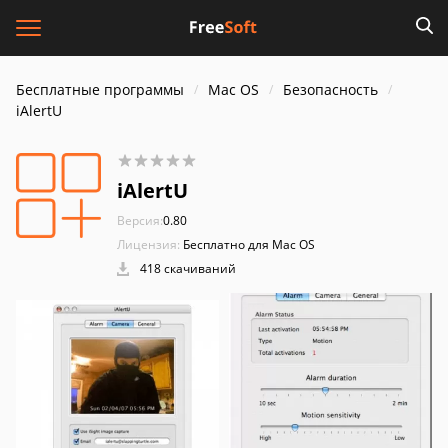
Бесплатные программы
Mac OS
Безопасность
iAlertU
iAlertU
Версия:
0.80
Лицензия:
Бесплатно для Mac OS
418 скачиваний