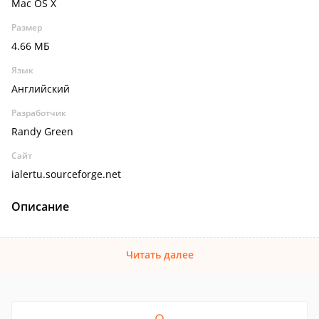
Mac OS X
Размер
4.66 МБ
Язык
Английский
Разработчик
Randy Green
Сайт
ialertu.sourceforge.net
Описание
Читать далее