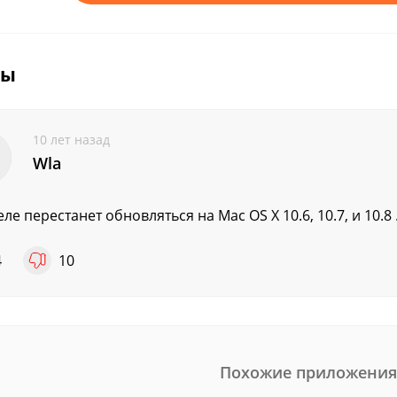
вы
10 лет назад
Wla
ле перестанет обновляться на Мас OS X 10.6, 10.7, и 10.8 
4
10
Похожие приложения