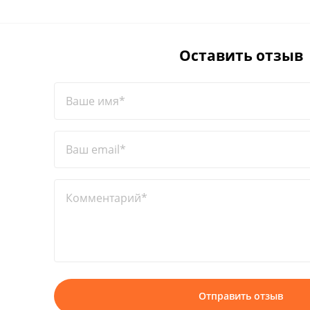
Оставить отзыв
Ваше имя*
Ваш email*
Комментарий*
Отправить отзыв