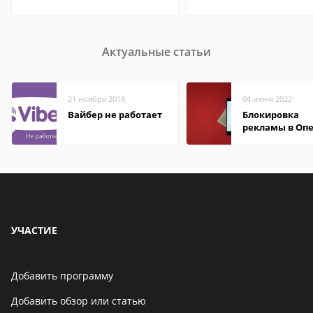
Актуальные статьи
21 ноября 2018
04 июня 2022
Вайбер не работает
Блокировка
рекламы в Оп
УЧАСТИЕ
Добавить программу
Добавить обзор или статью