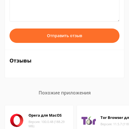
Отправить отзыв
Отзывы
Похожие приложения
Opera для MacOS
Tor Browser д
Версия: 100.0.48 (188.29
Версия: 11.5.7 (11
МБ)