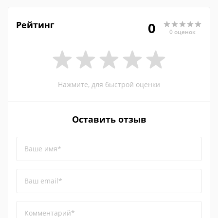
Рейтинг
0
0 оценок
Нажмите, для быстрой оценки
Оставить отзыв
Ваше имя*
Ваш email*
Комментарий*