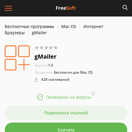
Бесплатные программы
Mac OS
Интернет
Браузеры
gMailer
gMailer
Версия:
1.0
Лицензия:
Бесплатно для Mac OS
428 скачиваний
?
Проверено на вирусы
Поделиться ссылкой
Скачать