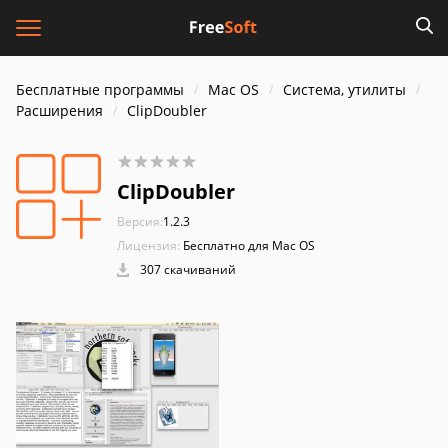
Бесплатные программы
Mac OS
Система, утилиты
Расширения
ClipDoubler
ClipDoubler
Версия:
1.2.3
Лицензия:
Бесплатно для Mac OS
307 скачиваний