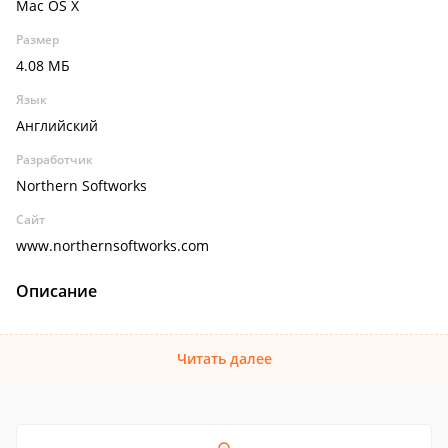
Mac OS X
Размер
4.08 МБ
Язык
Английский
Разработчик
Northern Softworks
Сайт
www.northernsoftworks.com
Описание
Читать далее