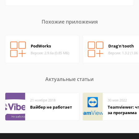
Похожие приложения
PodWorks
Drag'n'tooth
Версия: 2.9.6a (0.85 МБ)
Версия: 1.3.2 (1.06
Актуальные статьи
21 ноября 2018
30 мая 2022
Вайбер не работает
Teamviewer: чт
за программа