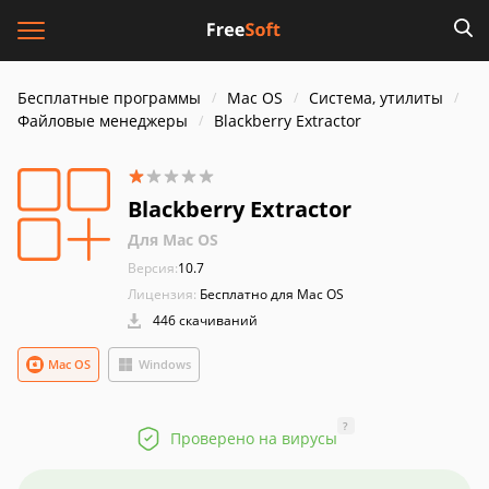
Бесплатные программы
Mac OS
Система, утилиты
Файловые менеджеры
Blackberry Extractor
Blackberry Extractor
Для Mac OS
Версия:
10.7
Лицензия:
Бесплатно для Mac OS
446 скачиваний
Mac OS
Windows
?
Проверено на вирусы