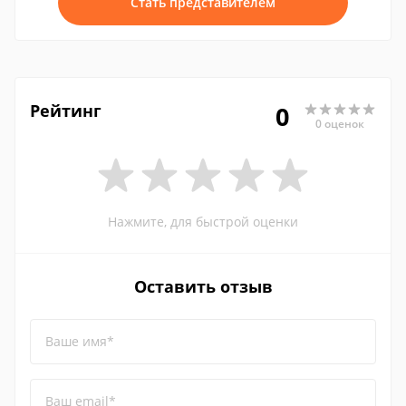
Стать представителем
Рейтинг
0
0 оценок
Нажмите, для быстрой оценки
Оставить отзыв
Ваше имя*
Ваш email*