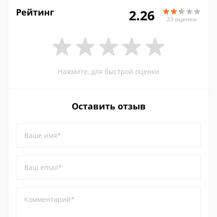
Рейтинг
2.26
23 оценки
Нажмите, для быстрой оценки
Оставить отзыв
Ваше имя*
Ваш email*
Комментарий*