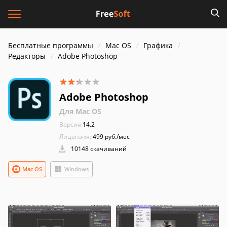
Бесплатные программы
Mac OS
Графика
Редакторы
Adobe Photoshop
Adobe Photoshop
Для Mac OS
Версия:
14.2
Лицензия:
499 руб./мес
10148 скачиваний
Mac OS
Windows