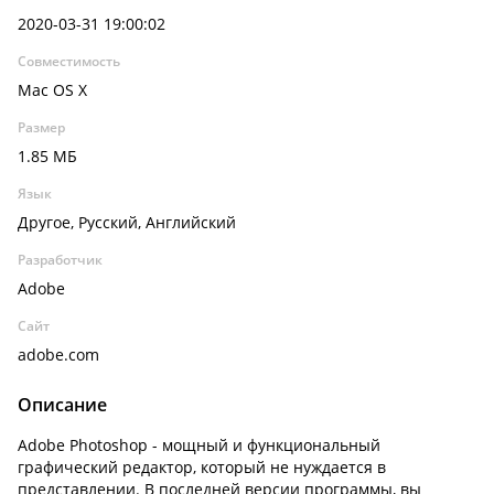
2020-03-31 19:00:02
Совместимость
Mac OS X
Размер
1.85 МБ
Язык
Другое, Русский, Английский
Разработчик
Adobe
Сайт
adobe.com
Описание
Adobe Photoshop - мощный и функциональный
графический редактор, который не нуждается в
представлении. В последней версии программы, вы