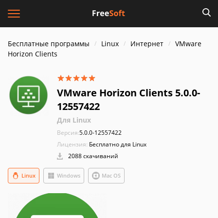
Бесплатные программы
Linux
Интернет
VMware
Horizon Clients
VMware Horizon Clients 5.0.0-
12557422
Для Linux
Версия:
5.0.0-12557422
Лицензия:
Бесплатно для Linux
2088 скачиваний
Linux
Windows
Mac OS