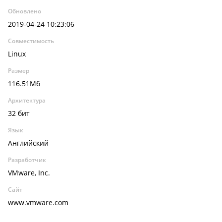
Обновлено
2019-04-24 10:23:06
Совместимость
Linux
Размер
116.51Мб
Архитектура
32 бит
Язык
Английский
Разработчик
VMware, Inc.
Сайт
www.vmware.com