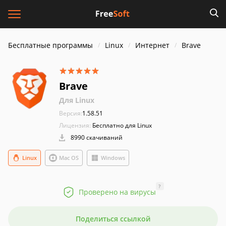
Бесплатные программы
Linux
Интернет
Brave
Brave
Для Linux
Версия:
1.58.51
Лицензия:
Бесплатно для Linux
8990 скачиваний
Linux
Mac OS
Windows
?
Проверено на вирусы
Поделиться ссылкой