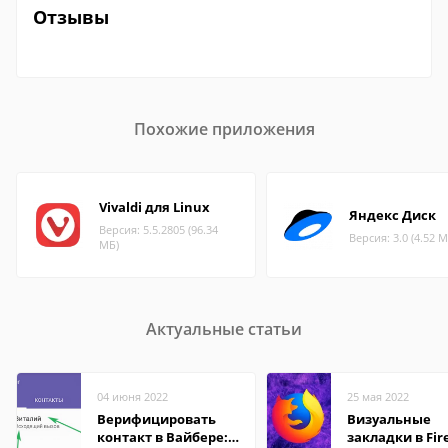
Отзывы
Похожие приложения
Vivaldi для Linux
Яндекс Диск
Версия: 5.5.2805 (96.34
Версия: 3.0 (4.52 М
МБ)
Актуальные статьи
04 июня 2022
25 мая 2022
Верифицировать
Визуальные
контакт в Вайбере:
закладки в Fir