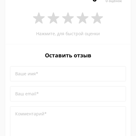
0 оценок
Нажмите, для быстрой оценки
Оставить отзыв
Ваше имя*
Ваш email*
Комментарий*