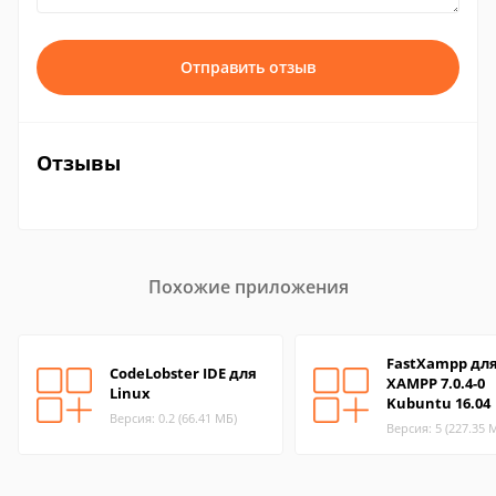
Отправить отзыв
Отзывы
Похожие приложения
FastXampp дл
CodeLobster IDE для
XAMPP 7.0.4-0
Linux
Kubuntu 16.04
Версия: 0.2 (66.41 МБ)
Версия: 5 (227.35 