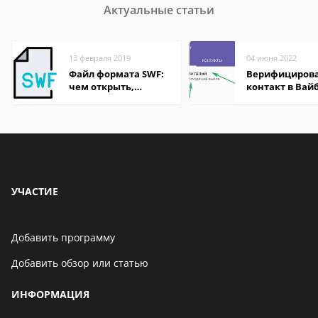
Актуальные статьи
13 февраля 2019
04 июня 2022
Файл формата SWF:
Верифициров
чем открыть,
контакт в Вай
описание,
что это значит
особенности
УЧАСТИЕ
Добавить программу
Добавить обзор или статью
ИНФОРМАЦИЯ