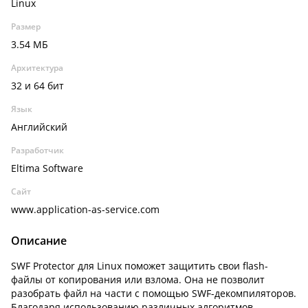
Linux
Размер
3.54 МБ
Архитектура
32 и 64 бит
Язык
Английский
Разработчик
Eltima Software
Сайт
www.application-as-service.com
Описание
SWF Protector для Linux поможет защитить свои flash-
файлы от копирования или взлома. Она не позволит
разобрать файл на части с помощью SWF-декомпиляторов.
Благодаря использованию различных алгоритмов