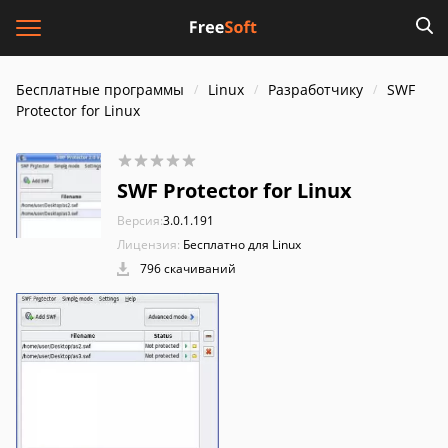
Бесплатные программы
Linux
Разработчику
SWF
Protector for Linux
SWF Protector for Linux
Версия:
3.0.1.191
Лицензия:
Бесплатно для Linux
796 скачиваний