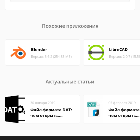
Похожие приложения
Blender
LibreCAD
Версия: 3.6.2 (254.83 МБ)
Версия: 2.0.7 (15.5
Актуальные статьи
30 января 2019
05 февраля 2019
Файл формата DAT:
Файл формата
чем открыть,
чем открыть,
описание,
описание,
особенности
особенности