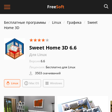
Бесплатные программы
Linux
Графика
Sweet
Home 3D
Sweet Home 3D 6.6
Для Linux
Версия:
6.6
Лицензия:
Бесплатно для Linux
3503 скачиваний
Linux
Mac OS
Windows