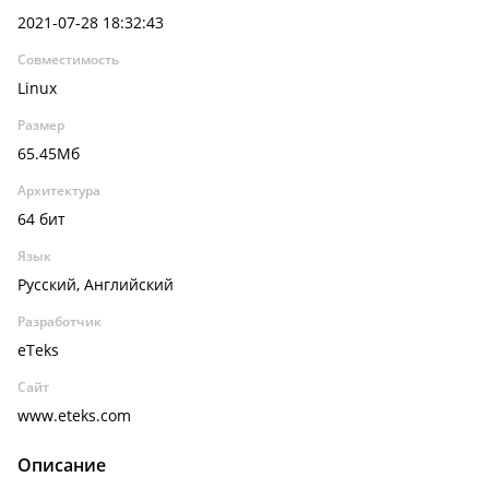
2021-07-28 18:32:43
Совместимость
Linux
Размер
65.45Мб
Архитектура
64 бит
Язык
Русский, Английский
Разработчик
eTeks
Сайт
www.eteks.com
Описание