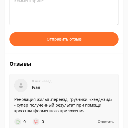
Комментарий*
Отправить отзыв
Отзывы
8 лет назад
Ivan
Реновация жилья ,переезд, грузчики, «хендмэйд»
- супер полученный результат при помощи
кроссплатформенного приложения.
0
0
Ответить