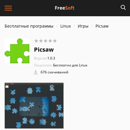
Бесплатные программы
Linux
Игры
Picsaw
Picsaw
Версия:
1.0.3
Лицензия:
Бесплатно для Linux
676 скачиваний