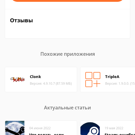
Отзывы
Похожие приложения
Clonk
TripleA
Версия: 4.9.10.7 (87.59 МБ)
Версия: 1.9.0.0. (1
Актуальные статьи
04 июня 2022
19 мая 2022
Что делать, если
Steam: ошибка