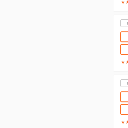
★
★
★
★
★
★