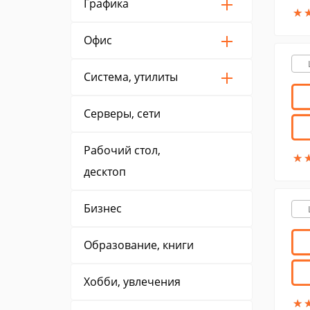
Графика
★
★
Офис
Система, утилиты
Серверы, сети
Рабочий стол,
★
★
десктоп
Бизнес
Образование, книги
Хобби, увлечения
★
★