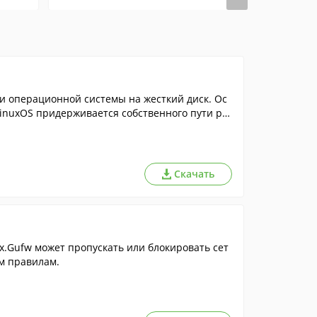
ки операционной системы на жесткий диск. Ос
LinuxOS придерживается собственного пути ра
Скачать
x.Gufw может пропускать или блокировать сет
м правилам.