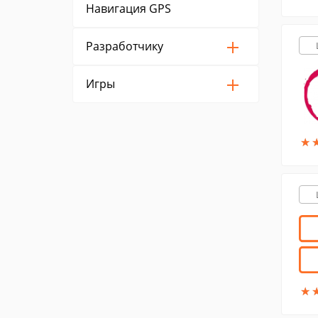
Навигация GPS
Разработчику
Игры
★
★
★
★