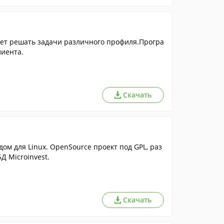
яет решать задачи различного профиля.Програ
лиента.
Скачать
м для Linux. OpenSource проект под GPL, раз
Д Microinvest.
Скачать