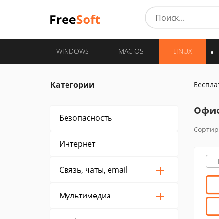
WINDOWS
MAC OS
LINUX
Категории
Беспла
Офис
Безопасность
Сортир
Интернет
Связь, чаты, email
Мультимедиа