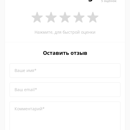
5 оценок
Нажмите, для быстрой оценки
Оставить отзыв
Ваше имя*
Ваш email*
Комментарий*