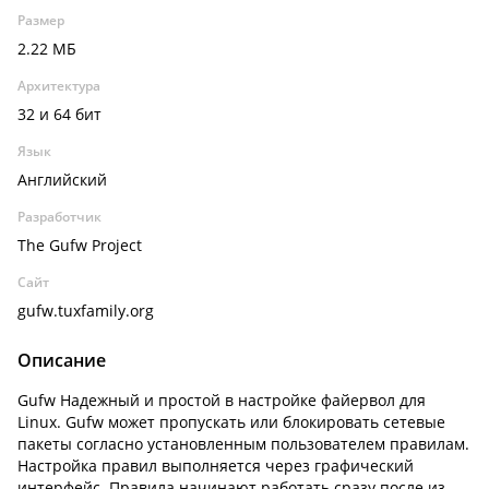
Размер
2.22 МБ
Архитектура
32 и 64 бит
Язык
Английский
Разработчик
The Gufw Project
Сайт
gufw.tuxfamily.org
Описание
Gufw Надежный и простой в настройке файервол для
Linux. Gufw может пропускать или блокировать сетевые
пакеты согласно установленным пользователем правилам.
Настройка правил выполняется через графический
интерфейс. Правила начинают работать сразу после из