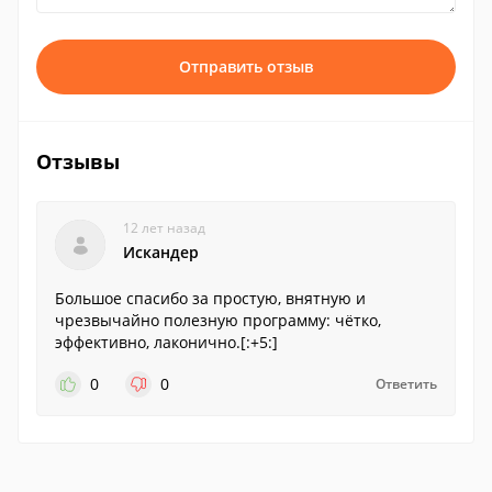
Отправить отзыв
Отзывы
12 лет назад
Искандер
Большое спасибо за простую, внятную и
чрезвычайно полезную программу: чётко,
эффективно, лаконично.[:+5:]
0
0
Ответить