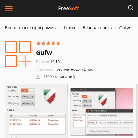
Бесплатные программы
Linux
Безопасность
Gufw
Gufw
Версия:
19.10
Лицензия:
Бесплатно для Linux
1209 скачиваний