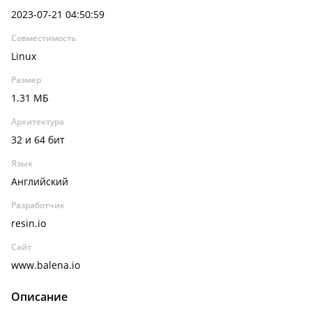
2023-07-21 04:50:59
Совместимость
Linux
Размер
1.31 МБ
Архитектура
32 и 64 бит
Язык
Английский
Разработчик
resin.io
Сайт
www.balena.io
Описание