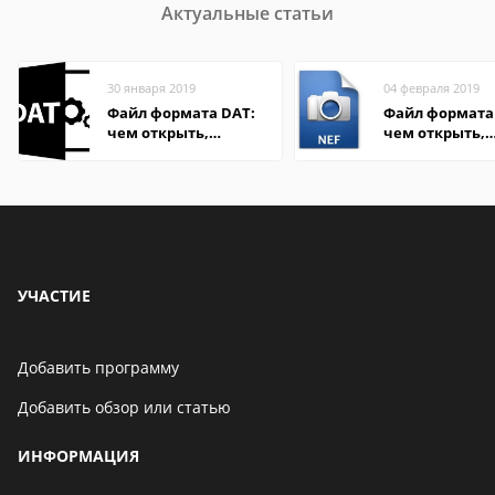
Актуальные статьи
30 января 2019
04 февраля 2019
Файл формата DAT:
Файл формата 
чем открыть,
чем открыть,
описание,
описание,
особенности
особенности
УЧАСТИЕ
Добавить программу
Добавить обзор или статью
ИНФОРМАЦИЯ