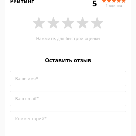
Рейтинг
5
1 оценка
Нажмите, для быстрой оценки
Оставить отзыв
Ваше имя*
Ваш email*
Комментарий*