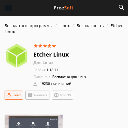
Бесплатные программы
Linux
Безопасность
Etcher
Linux
Etcher Linux
Для Linux
Версия:
1.18.11
Лицензия:
Бесплатно для Linux
19230 скачиваний
Linux
Windows
Mac OS