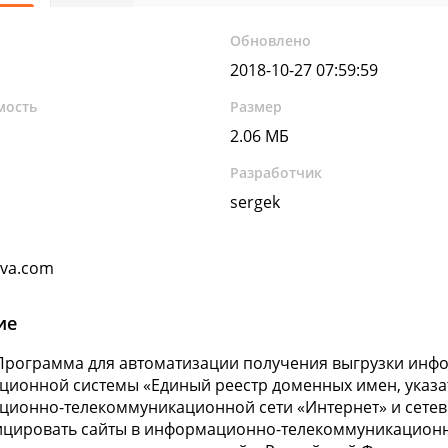
Обновлено
2018-10-27 07:59:59
мость
Размер
2.06 МБ
Разработчик
sergek
ava.com
ие
 Программа для автоматизации получения выгрузки ин
ионной системы «Единый реестр доменных имен, указат
ионно-телекоммуникационной сети «Интернет» и сетев
цировать сайты в информационно-телекоммуникационн