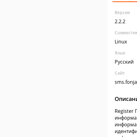
Версия
2.2.2
Совмести
Linux
Язык
Русский
Сайт
sms.fonj
Описан
Register
информац
информац
идентифи