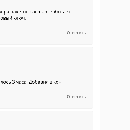
жера пакетов pacman. Работает
новый ключ.
Ответить
алось 3 часа. Добавил в кон
Ответить