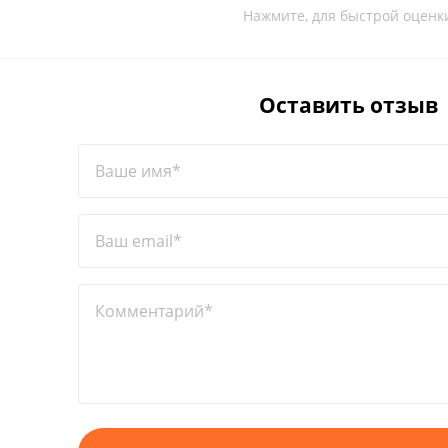
Нажмите, для быстрой оценк
Оставить отзыв
Ваше имя*
Ваш email*
Комментарий*