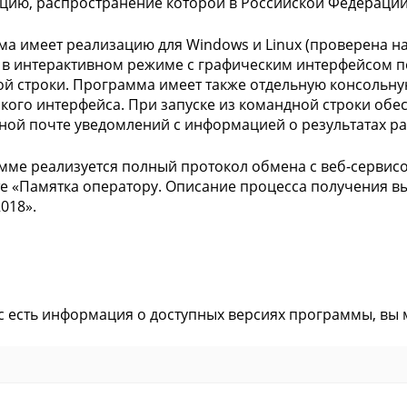
ию, распространение которой в Российской Федерации
а имеет реализацию для Windows и Linux (проверена на U
 в интерактивном режиме с графическим интерфейсом пол
й строки. Программа имеет также отдельную консольну
кого интерфейса. При запуске из командной строки обе
ной почте уведомлений с информацией о результатах ра
мме реализуется полный протокол обмена с веб-сервис
е «Памятка оператору. Описание процесса получения вы
2018».
ас есть информация о доступных версиях программы, вы