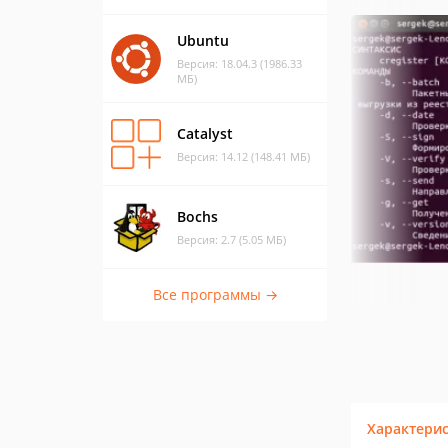
Ubuntu
Версия: 18.04.3 (1986.33
МБ)
Catalyst
Версия: 14.12 (148.41 МБ)
Bochs
Версия: 2.7 (5.05 МБ)
Все программы →
Характери