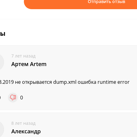
Отправить отзыв
вы
7 лет назад
Артем Artem
03.2019 не открывается dump.xml ошибка runtime error
0
0
8 лет назад
Александр