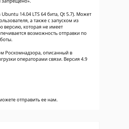
 запрещено».
buntu 14.04 LTS 64 бита, Qt 5.7). Может
ьзователя, а также с запуском из
ю версию, которая не имеет
спечивается возможность отправки по
боты.
ом Роскомнадзора, описанный в
грузки операторами связи. Версия 4.9
 можете
отправить ее нам
.