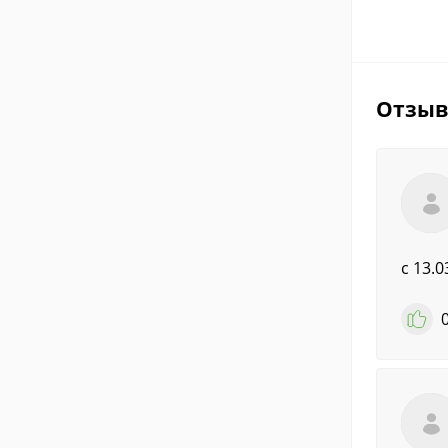
Отзы
c 13.