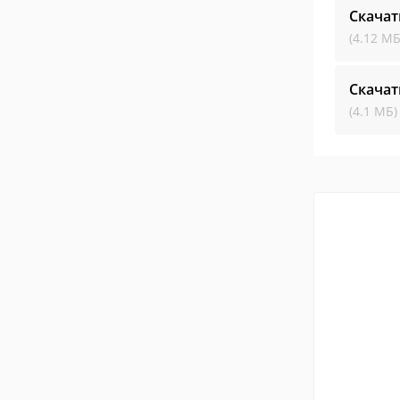
Скачат
(4.12 МБ
Скачат
(4.1 МБ)