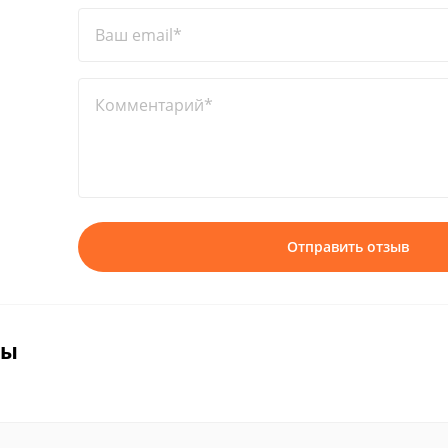
Ваш email*
Комментарий*
Отправить отзыв
вы