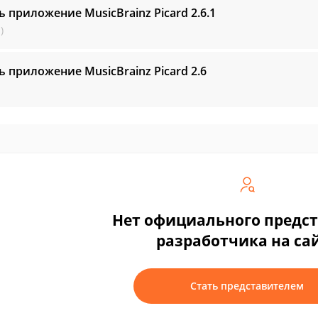
ь приложение MusicBrainz Picard
2.6.1
)
ь приложение MusicBrainz Picard
2.6
Нет официального предс
разработчика на са
Стать представителем