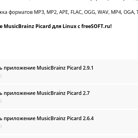
жка форматов MP3, MP2, APE, FLAC, OGG, WAV, MP4, OGA, 
 MusicBrainz Picard для Linux с freeSOFT.ru!
ь приложение MusicBrainz Picard
2.9.1
)
ь приложение MusicBrainz Picard
2.7
)
ь приложение MusicBrainz Picard
2.6.4
)