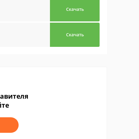
Скачать
Скачать
тавителя
йте