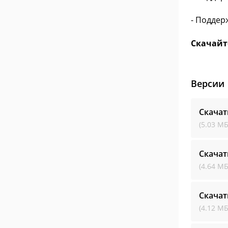
- Поддер
Скачайте
Версии
Скачат
(5.03 МБ
Скачат
(4.64 МБ
Скачат
(4.12 МБ