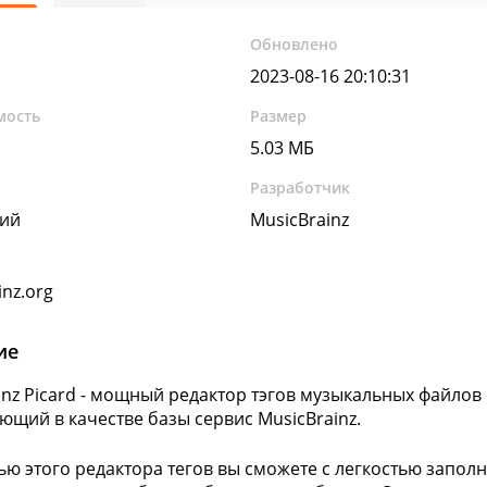
Обновлено
2023-08-16 20:10:31
мость
Размер
5.03 МБ
Разработчик
кий
MusicBrainz
inz.org
ие
inz Picard - мощный редактор тэгов музыкальных файлов
ющий в качестве базы сервис MusicBrainz.
ю этого редактора тегов вы сможете с легкостью заполн