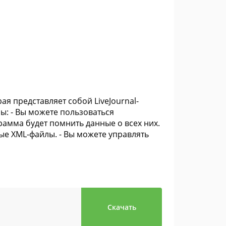
я представляет собой LiveJournal-
: - Вы можете пользоваться
рамма будет помнить данные о всех них.
ые XML-файлы. - Вы можете управлять
Скачать