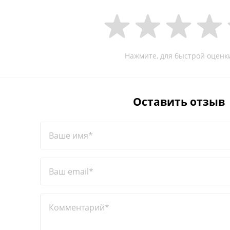
Нажмите, для быстрой оценк
Оставить отзыв
Ваше имя*
Ваш email*
Комментарий*