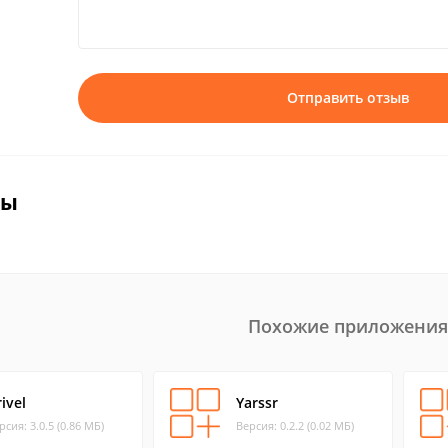
Отправить отзыв
вы
Похожие приложения
ivel
Yarssr
рсия: 3.0.5 (0.86 МБ)
Версия: 0.2.2 (0.02 МБ)