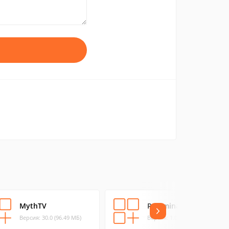
MythTV
Remmina
Версия: 30.0 (96.49 МБ)
Версия: 1.0.0 (0.52 МБ)