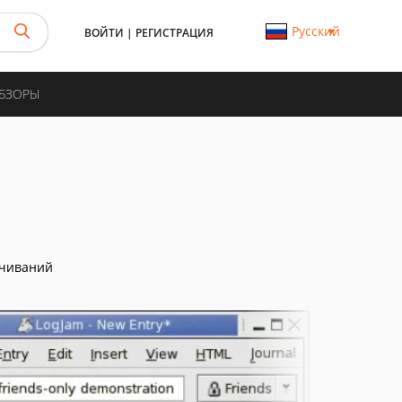
Русский
ВОЙТИ
|
РЕГИСТРАЦИЯ
ОБЗОРЫ
ачиваний