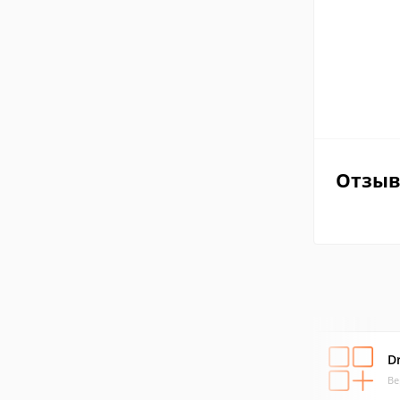
Отзы
Dr
Ве