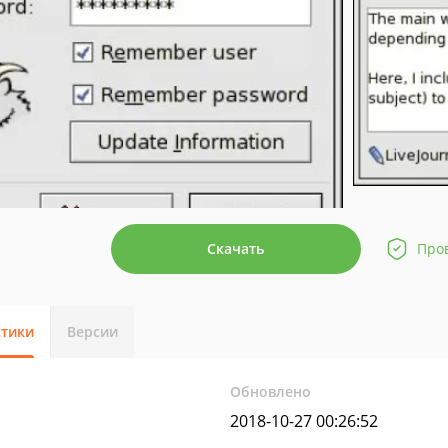
Скачать
Про
стики
Версии
Обновлено
2018-10-27 00:26:52