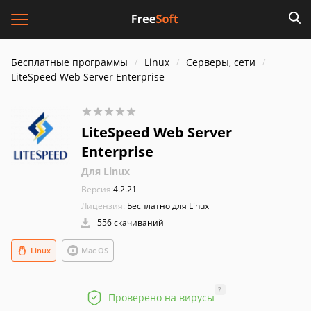
Бесплатные программы
Linux
Серверы, сети
LiteSpeed Web Server Enterprise
LiteSpeed Web Server
Enterprise
Для Linux
Версия:
4.2.21
Лицензия:
Бесплатно для Linux
556 скачиваний
Linux
Mac OS
?
Проверено на вирусы