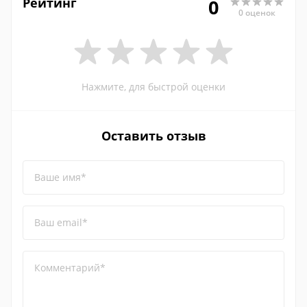
Рейтинг
0
0 оценок
Нажмите, для быстрой оценки
Оставить отзыв
Ваше имя*
Ваш email*
Комментарий*