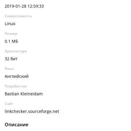
2019-01-28 12:59:33
Совместимость
Linux
Размер
0.1 МБ
Архитектура
32 бит
Язык
Английский
Разработчик
Bastian Kleineidam
Сайт
linkchecker.sourceforge.net
Описание