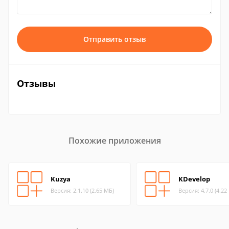
Отправить отзыв
Отзывы
Похожие приложения
Kuzya
KDevelop
Версия: 2.1.10 (2.65 МБ)
Версия: 4.7.0 (4.22