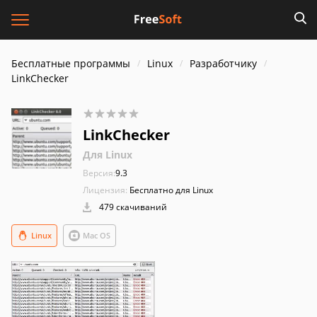
Бесплатные программы
Linux
Разработчику
LinkChecker
LinkChecker
Для Linux
Версия:
9.3
Лицензия:
Бесплатно для Linux
479 скачиваний
Linux
Mac OS