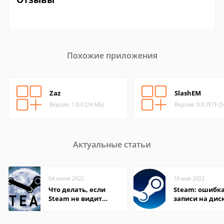
Похожие приложения
Zaz
SlashEM
Версия: 1.0.0 (24 МБ)
Версия: 0.0.7E7F (
Актуальные статьи
04 июня 2022
19 мая 2022
Что делать, если
Steam: ошибка
Steam не видит
записи на дис
установленную игру