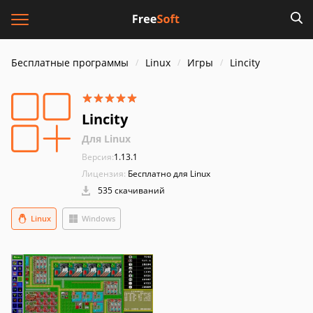
Бесплатные программы
Linux
Игры
Lincity
Lincity
Для Linux
Версия:
1.13.1
Лицензия:
Бесплатно для Linux
535 скачиваний
Linux
Windows