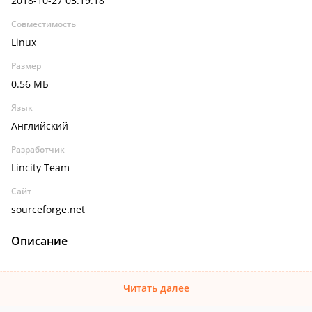
2018-10-27 03:19:18
Совместимость
Linux
Размер
0.56 МБ
Язык
Английский
Разработчик
Lincity Team
Сайт
sourceforge.net
Описание
Читать далее