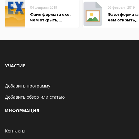
04 февраля 2019
06 февраля 2019
Файл формата exe:
Файл формата 
чем открыть,
чем открыть,
описание,
описание,
особенности
особенности
УЧАСТИЕ
Добавить программу
Добавить обзор или статью
ИНФОРМАЦИЯ
Контакты