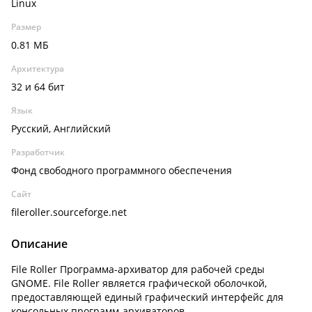
Linux
Размер
0.81 МБ
Архитектура
32 и 64 бит
Язык
Русский, Английский
Разработчик
Фонд свободного программного обеспечения
Сайт
fileroller.sourceforge.net
Описание
File Roller Программа-архиватор для рабочей среды
GNOME. File Roller является графической оболочкой,
предоставляющей единый графический интерфейс для
консольных программ-архиваторов.