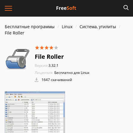
Бесплатные программы
Linux
Система, утилиты
File Roller
File Roller
Версия:
3.32.1
Лицензия:
Бесплатно для Linux
1647 скачиваний