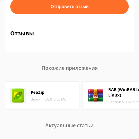
Отправить отзыв
Отзывы
Похожие приложения
RAR (WinRAR f
PeaZip
Linux)
Версия: 8.6.0 (5.56 МБ)
Версия: 5.90 (0.57
Актуальные статьи