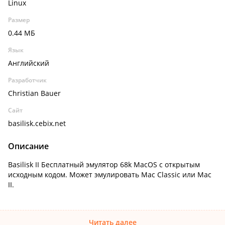
Linux
Размер
0.44 МБ
Язык
Английский
Разработчик
Christian Bauer
Сайт
basilisk.cebix.net
Описание
Basilisk II Бесплатный эмулятор 68k MacOS с открытым
исходным кодом. Может эмулировать Mac Classic или Mac
II.
Читать далее