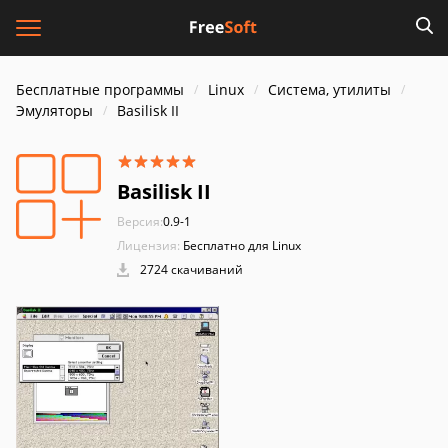
Бесплатные программы
Linux
Система, утилиты
Эмуляторы
Basilisk II
Basilisk II
Версия:
0.9-1
Лицензия:
Бесплатно для Linux
2724 скачиваний