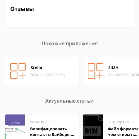
Отзывы
Похожие приложения
Stella
SIMH
Версия: 4.5 (2.18 МБ)
Версия: 3.9 (2.96 М
Актуальные статьи
04 июня 2022
30 января 2019
Верифицировать
Файл формата 
контакт в Вайбере:
чем открыть,