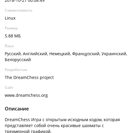
2018-10-27 00:08:49
Совместимость
Linux
Размер
5.88 МБ
Язык
Русский, Английский, Немецкий, Французский, Украинский,
Белорусский
Разработчик
The DreamChess project
Сайт
www.dreamchess.org
Описание
DreamChess Игра с открытым исходным кодом, которая
представляет собой очень красивые шахматы с
трехмерной графикой.