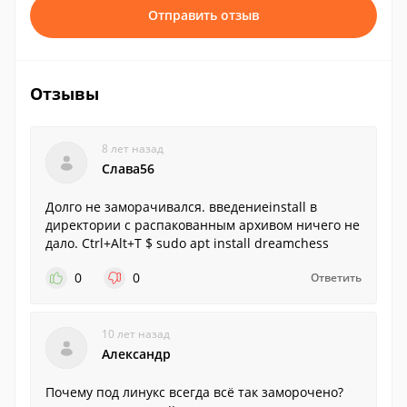
Отправить отзыв
Отзывы
8 лет назад
Слава56
Долго не заморачивался. введениеinstall в
директории с распакованным архивом ничего не
дало. Ctrl+Alt+T $ sudo apt install dreamchess
0
0
Ответить
10 лет назад
Александр
Почему под линукс всегда всё так заморочено?