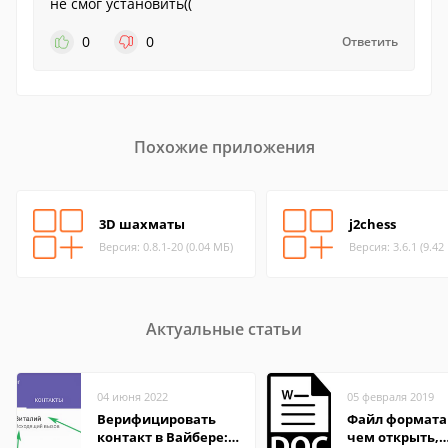
не смог установить((
0
0
Ответить
Похожие приложения
3D шахматы
j2chess
Версия: 0.8.1-20 (0.04 МБ)
Версия: 3.6.1 (9.42
Актуальные статьи
04 июня 2022
05 февраля 2019
Верифицировать
Файл формата
контакт в Вайбере:
чем открыть,