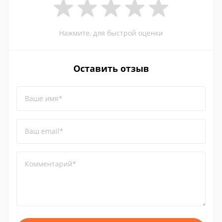
Нажмите, для быстрой оценки
Оставить отзыв
Ваше имя*
Ваш email*
Комментарий*