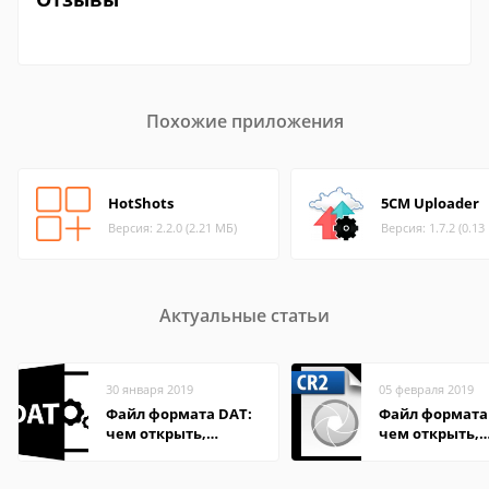
Похожие приложения
HotShots
5CM Uploader
Версия: 2.2.0 (2.21 МБ)
Версия: 1.7.2 (0.13
Актуальные статьи
30 января 2019
05 февраля 2019
Файл формата DAT:
Файл формата 
чем открыть,
чем открыть,
описание,
описание,
особенности
особенности