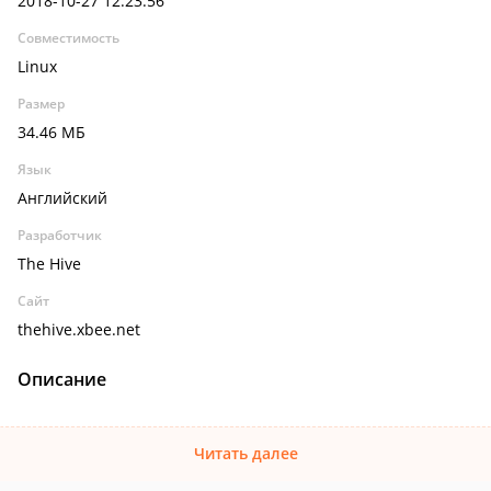
2018-10-27 12:23:56
Совместимость
Linux
Размер
34.46 МБ
Язык
Английский
Разработчик
The Hive
Сайт
thehive.xbee.net
Описание
Читать далее