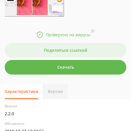
?
Проверено на вирусы
Поделиться ссылкой
Скачать
Характеристики
Версии
Версия
2.2.0
Обновлено