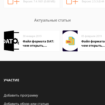
Версия: 7.4.1601 (0.68 МБ)
Версия: 2.5.3 (0.44
Актуальные статьи
30 января 2019
05 февраля 2019
Файл формата DAT:
Файл формата
чем открыть,
чем открыть,
описание,
описание,
особенности
особенности
УЧАСТИЕ
Добавить программу
Добавить обзор или статью