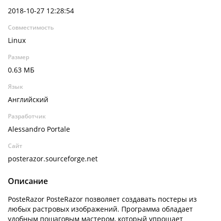
2018-10-27 12:28:54
Совместимость
Linux
Размер
0.63 МБ
Язык
Английский
Разработчик
Alessandro Portale
Сайт
posterazor.sourceforge.net
Описание
PosteRazor PosteRazor позволяет создавать постеры из
любых растровых изображений. Программа обладает
удобным пошаговым мастером, который упрощает